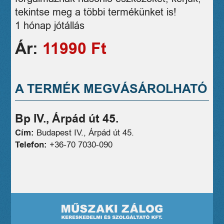
tekintse meg a többi termékünket is!
1 hónap jótállás
Ár:
11990 Ft
A TERMÉK MEGVÁSÁROLHATÓ
Bp IV., Árpád út 45.
Cím:
Budapest IV., Árpád út 45.
Telefon:
+36-70 7030-090