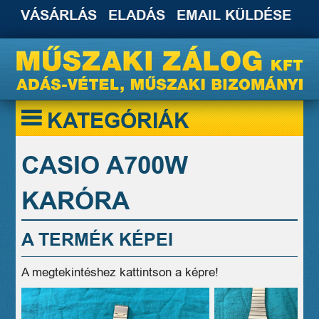
VÁSÁRLÁS
ELADÁS
EMAIL KÜLDÉSE
KATEGÓRIÁK
CASIO A700W
KARÓRA
A TERMÉK KÉPEI
A megtekintéshez kattintson a képre!