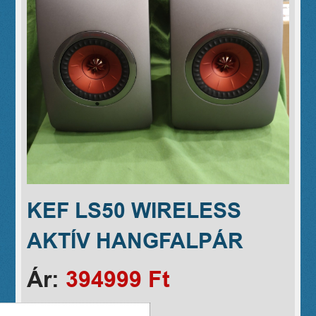
KEF LS50 WIRELESS
AKTÍV HANGFALPÁR
Ár:
394999 Ft
A TERMÉK