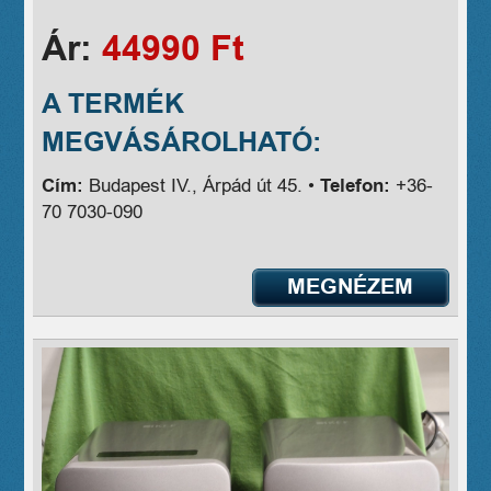
Ár:
44990 Ft
A TERMÉK
MEGVÁSÁROLHATÓ:
Cím:
Budapest IV., Árpád út 45. •
Telefon:
+36-
70 7030-090
MEGNÉZEM