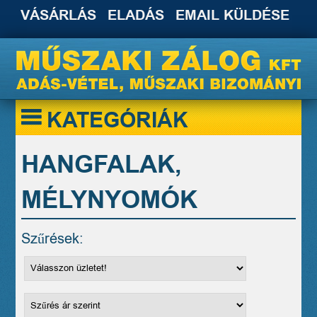
VÁSÁRLÁS
ELADÁS
EMAIL KÜLDÉSE
KATEGÓRIÁK
HANGFALAK,
MÉLYNYOMÓK
Szűrések: