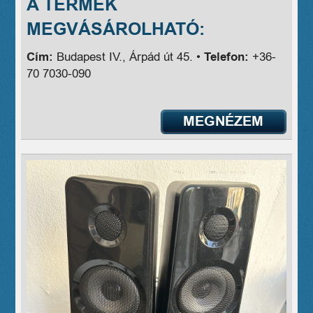
A TERMÉK
MEGVÁSÁROLHATÓ:
Cím:
Budapest IV., Árpád út 45. •
Telefon:
+36-
70 7030-090
MEGNÉZEM