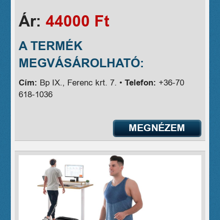
Ár:
44000 Ft
A TERMÉK
MEGVÁSÁROLHATÓ:
Cím:
Bp IX., Ferenc krt. 7. •
Telefon:
+36-70
618-1036
MEGNÉZEM