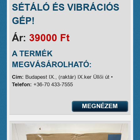
SÉTÁLÓ ÉS VIBRÁCIÓS
GÉP!
Ár:
39000 Ft
A TERMÉK
MEGVÁSÁROLHATÓ:
Cím:
Budapest IX., (raktár) IX.ker Üllői út •
Telefon:
+36-70 433-7555
MEGNÉZEM