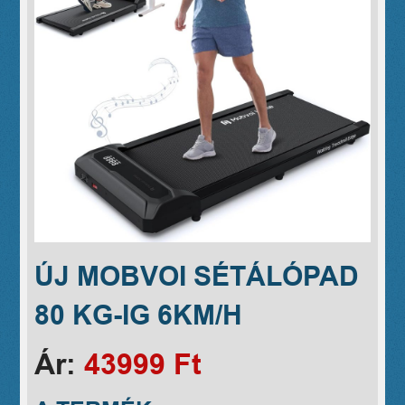
ÚJ MOBVOI SÉTÁLÓPAD
80 KG-IG 6KM/H
Ár:
43999 Ft