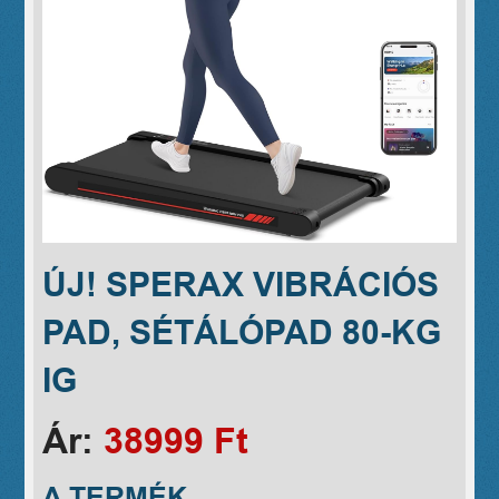
ÚJ! SPERAX VIBRÁCIÓS
PAD, SÉTÁLÓPAD 80-KG
IG
Ár:
38999 Ft
A TERMÉK