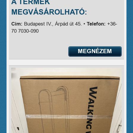
A TERMÉK
MEGVÁSÁROLHATÓ:
Cím:
Budapest IV., Árpád út 45. •
Telefon:
+36-
70 7030-090
MEGNÉZEM