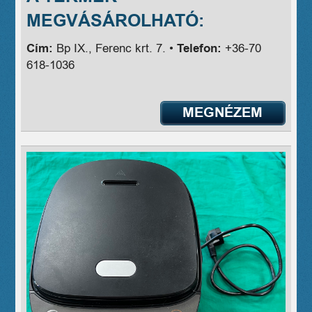
MEGVÁSÁROLHATÓ:
Cím:
Bp IX., Ferenc krt. 7. •
Telefon:
+36-70
618-1036
MEGNÉZEM