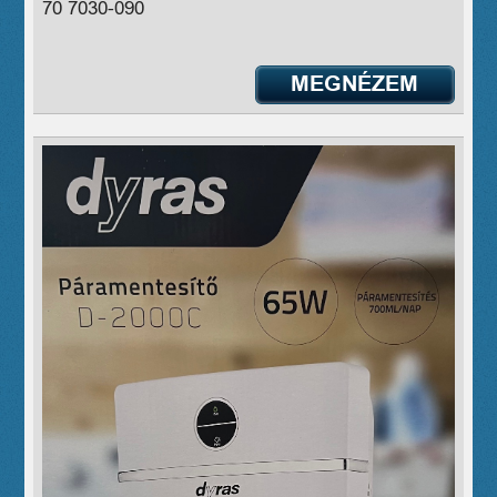
70 7030-090
MEGNÉZEM