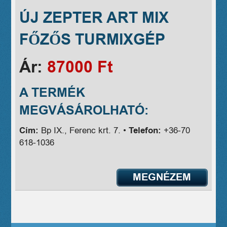
ÚJ ZEPTER ART MIX
FŐZŐS TURMIXGÉP
Ár:
87000 Ft
A TERMÉK
MEGVÁSÁROLHATÓ:
Cím:
Bp IX., Ferenc krt. 7. •
Telefon:
+36-70
618-1036
MEGNÉZEM