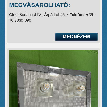
MEGVÁSÁROLHATÓ:
Cím:
Budapest IV., Árpád út 45. •
Telefon:
+36-
70 7030-090
MEGNÉZEM