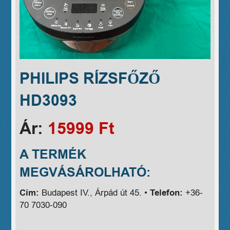
PHILIPS RÍZSFŐZŐ
HD3093
Ár:
15999 Ft
A TERMÉK
MEGVÁSÁROLHATÓ:
Cím:
Budapest IV., Árpád út 45. •
Telefon:
+36-
70 7030-090