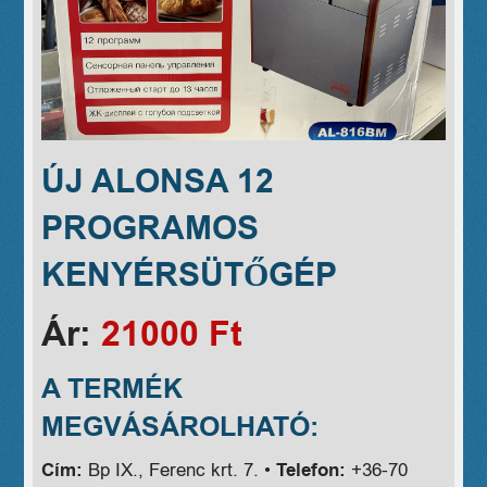
ÚJ ALONSA 12
PROGRAMOS
KENYÉRSÜTŐGÉP
Ár:
21000 Ft
A TERMÉK
MEGVÁSÁROLHATÓ:
Cím:
Bp IX., Ferenc krt. 7. •
Telefon:
+36-70