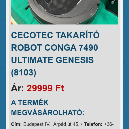
CECOTEC TAKARÍTÓ
ROBOT CONGA 7490
ULTIMATE GENESIS
(8103)
Ár:
29999 Ft
A TERMÉK
MEGVÁSÁROLHATÓ:
Cím:
Budapest IV., Árpád út 45. •
Telefon:
+36-