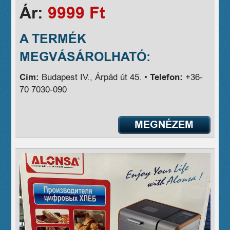
Ár:
9999 Ft
A TERMÉK
MEGVÁSÁROLHATÓ:
Cím:
Budapest IV., Árpád út 45. •
Telefon:
+36-
70 7030-090
MEGNÉZEM