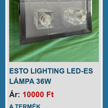
ESTO LIGHTING LED-ES
LÁMPA 36W
Ár:
10000 Ft
A TERMÉK