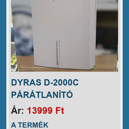
DYRAS D-2000C
PÁRÁTLANÍTÓ
Ár:
13999 Ft
A TERMÉK