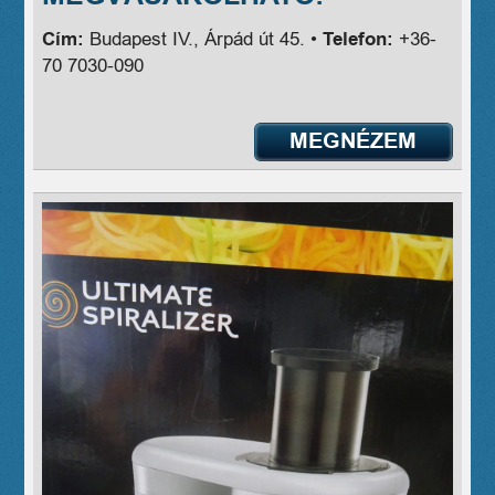
Cím:
Budapest IV., Árpád út 45. •
Telefon:
+36-
70 7030-090
MEGNÉZEM