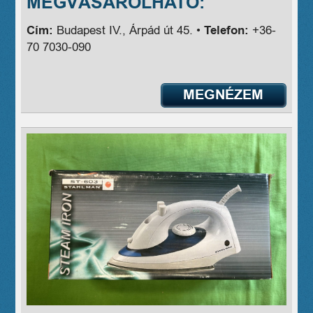
MEGVÁSÁROLHATÓ:
Cím:
Budapest IV., Árpád út 45. •
Telefon:
+36-
70 7030-090
MEGNÉZEM