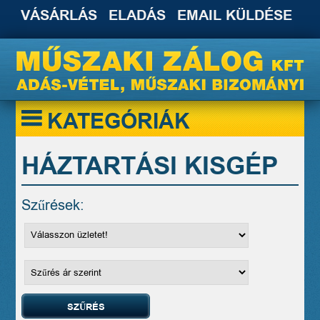
VÁSÁRLÁS
ELADÁS
EMAIL KÜLDÉSE
KATEGÓRIÁK
HÁZTARTÁSI KISGÉP
Szűrések: