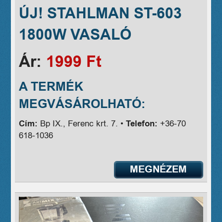
ÚJ! STAHLMAN ST-603
1800W VASALÓ
Ár:
1999 Ft
A TERMÉK
MEGVÁSÁROLHATÓ:
Cím:
Bp IX., Ferenc krt. 7. •
Telefon:
+36-70
618-1036
MEGNÉZEM