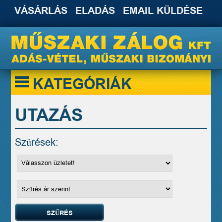
VÁSÁRLÁS
ELADÁS
EMAIL KÜLDÉSE
KATEGÓRIÁK
UTAZÁS
Szűrések: