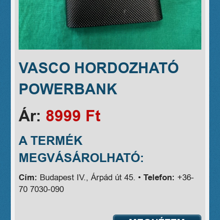
VASCO HORDOZHATÓ
POWERBANK
Ár:
8999 Ft
A TERMÉK
MEGVÁSÁROLHATÓ:
Cím:
Budapest IV., Árpád út 45. •
Telefon:
+36-
70 7030-090