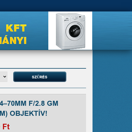
4–70MM F/2.8 GM
M) OBJEKTÍV!
 Ft