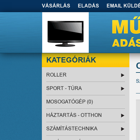
VÁSÁRLÁS
ELADÁS
EMAIL KÜLD
KATEGÓRIÁK
ROLLER
S
SPORT - TÚRA
MOSOGATÓGÉP (0)
HÁZTARTÁS - OTTHON
SZÁMÍTÁSTECHNIKA