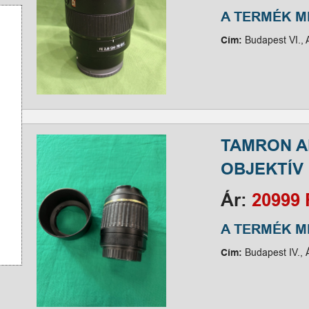
A TERMÉK 
Cím:
Budapest VI., A
TAMRON AF
OBJEKTÍV
Ár:
20999 
A TERMÉK 
Cím:
Budapest IV., 