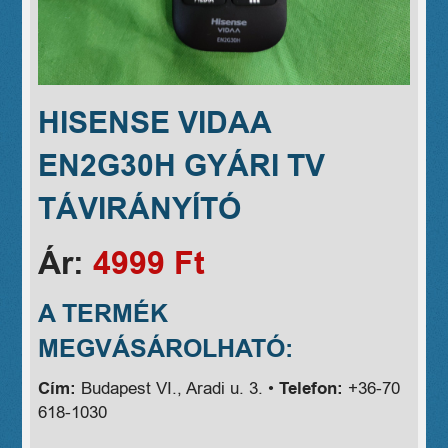
HISENSE VIDAA
EN2G30H GYÁRI TV
TÁVIRÁNYÍTÓ
Ár:
4999 Ft
A TERMÉK
MEGVÁSÁROLHATÓ:
Cím:
Budapest VI., Aradi u. 3. •
Telefon:
+36-70
618-1030