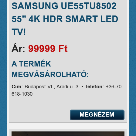
SAMSUNG UE55TU8502
55" 4K HDR SMART LED
TV!
Ár:
99999 Ft
A TERMÉK
MEGVÁSÁROLHATÓ:
Cím:
Budapest VI., Aradi u. 3. •
Telefon:
+36-70
618-1030
MEGNÉZEM