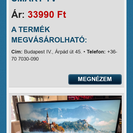
Ár:
33990 Ft
A TERMÉK
MEGVÁSÁROLHATÓ:
Cím:
Budapest IV., Árpád út 45. •
Telefon:
+36-
70 7030-090
MEGNÉZEM