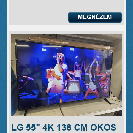
MEGNÉZEM
LG 55" 4K 138 CM OKOS