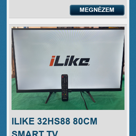
MEGNÉZEM
ILIKE 32HS88 80CM
SMART TV