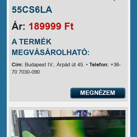
55CS6LA
Ár:
189999 Ft
A TERMÉK
MEGVÁSÁROLHATÓ:
Cím:
Budapest IV., Árpád út 45. •
Telefon:
+36-
70 7030-090
MEGNÉZEM