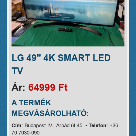
LG 49" 4K SMART LED
TV
Ár:
64999 Ft
A TERMÉK
MEGVÁSÁROLHATÓ:
Cím:
Budapest IV., Árpád út 45. •
Telefon:
+36-
70 7030-090