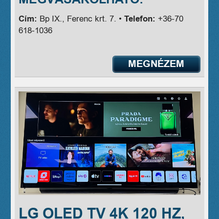
Cím:
Bp IX., Ferenc krt. 7. •
Telefon:
+36-70
618-1036
MEGNÉZEM
LG OLED TV 4K 120 HZ,