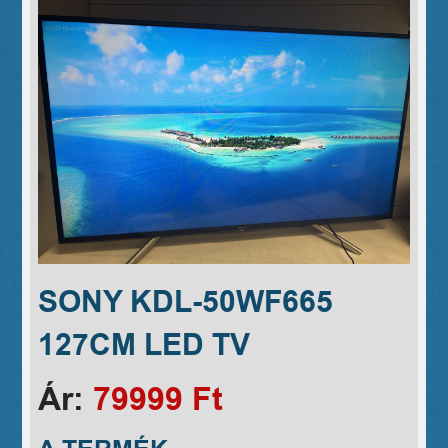
SONY KDL-50WF665
127CM LED TV
Ár:
79999 Ft