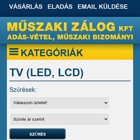
VÁSÁRLÁS
ELADÁS
EMAIL KÜLDÉSE
KATEGÓRIÁK
TV (LED, LCD)
Szűrések: