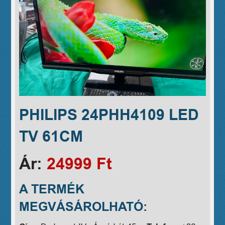
PHILIPS 24PHH4109 LED
TV 61CM
Ár:
24999 Ft
A TERMÉK
MEGVÁSÁROLHATÓ: