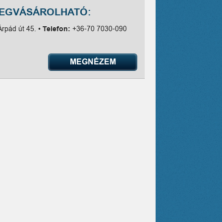
MEGVÁSÁROLHATÓ:
Árpád út 45. •
Telefon:
+36-70 7030-090
MEGNÉZEM