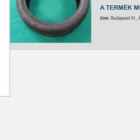
A TERMÉK 
Cím:
Budapest IV., 