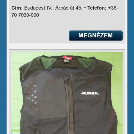
Cím:
Budapest IV., Árpád út 45. •
Telefon:
+36-
70 7030-090
MEGNÉZEM