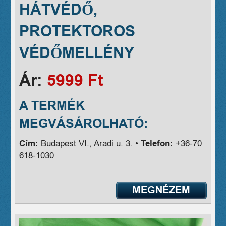
HÁTVÉDŐ,
PROTEKTOROS
VÉDŐMELLÉNY
Ár:
5999 Ft
A TERMÉK
MEGVÁSÁROLHATÓ:
Cím:
Budapest VI., Aradi u. 3. •
Telefon:
+36-70
618-1030
MEGNÉZEM