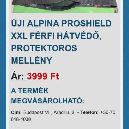
ÚJ! ALPINA PROSHIELD
XXL FÉRFI HÁTVÉDŐ,
PROTEKTOROS
MELLÉNY
Ár:
3999 Ft
A TERMÉK
MEGVÁSÁROLHATÓ:
Cím:
Budapest VI., Aradi u. 3. •
Telefon:
+36-70
618-1030