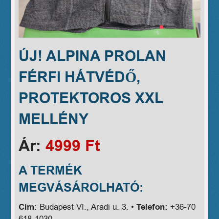
ÚJ! ALPINA PROLAN
FÉRFI HÁTVÉDŐ,
PROTEKTOROS XXL
MELLÉNY
Ár:
4999 Ft
A TERMÉK
MEGVÁSÁROLHATÓ:
Cím:
Budapest VI., Aradi u. 3. •
Telefon:
+36-70
618-1030