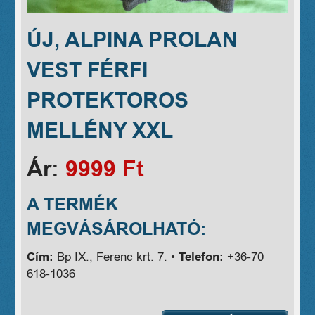
ÚJ, ALPINA PROLAN
VEST FÉRFI
PROTEKTOROS
MELLÉNY XXL
Ár:
9999 Ft
A TERMÉK
MEGVÁSÁROLHATÓ:
Cím:
Bp IX., Ferenc krt. 7. •
Telefon:
+36-70
618-1036