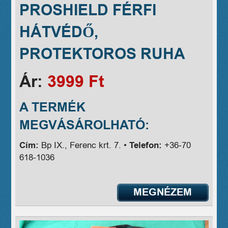
PROSHIELD FÉRFI
HÁTVÉDŐ,
PROTEKTOROS RUHA
Ár:
3999 Ft
A TERMÉK
MEGVÁSÁROLHATÓ:
Cím:
Bp IX., Ferenc krt. 7. •
Telefon:
+36-70
618-1036
MEGNÉZEM