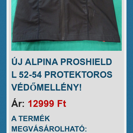
ÚJ ALPINA PROSHIELD
L 52-54 PROTEKTOROS
VÉDŐMELLÉNY!
Ár:
12999 Ft
A TERMÉK
MEGVÁSÁROLHATÓ: