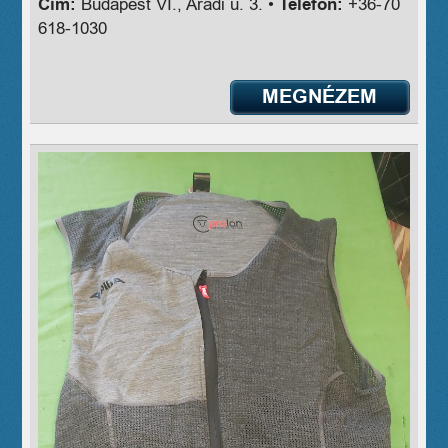
Cím:
Budapest VI., Aradi u. 3. •
Telefon:
+36-70
618-1030
MEGNÉZEM