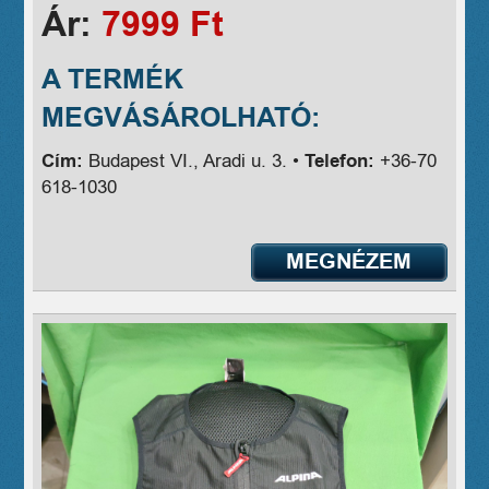
Ár:
7999 Ft
A TERMÉK
MEGVÁSÁROLHATÓ:
Cím:
Budapest VI., Aradi u. 3. •
Telefon:
+36-70
618-1030
MEGNÉZEM