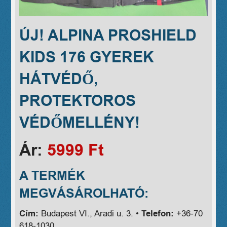
ÚJ! ALPINA PROSHIELD
KIDS 176 GYEREK
HÁTVÉDŐ,
PROTEKTOROS
VÉDŐMELLÉNY!
Ár:
5999 Ft
A TERMÉK
MEGVÁSÁROLHATÓ:
Cím:
Budapest VI., Aradi u. 3. •
Telefon:
+36-70
618-1030