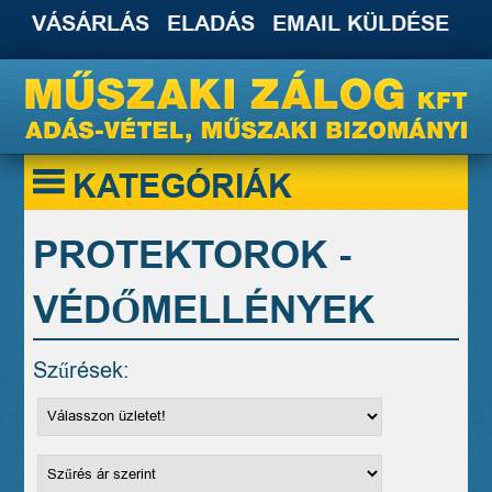
VÁSÁRLÁS
ELADÁS
EMAIL KÜLDÉSE
KATEGÓRIÁK
PROTEKTOROK -
VÉDŐMELLÉNYEK
Szűrések: