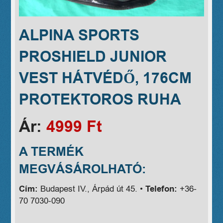
ALPINA SPORTS
PROSHIELD JUNIOR
VEST HÁTVÉDŐ, 176CM
PROTEKTOROS RUHA
Ár:
4999 Ft
A TERMÉK
MEGVÁSÁROLHATÓ:
Cím:
Budapest IV., Árpád út 45. •
Telefon:
+36-
70 7030-090