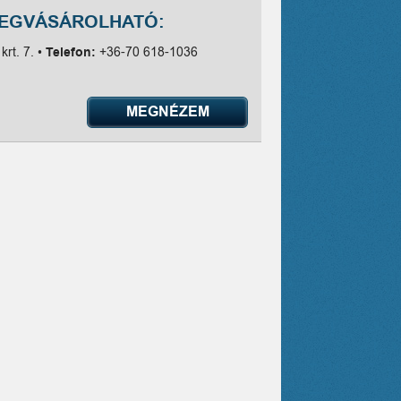
MEGVÁSÁROLHATÓ:
krt. 7. •
Telefon:
+36-70 618-1036
MEGNÉZEM