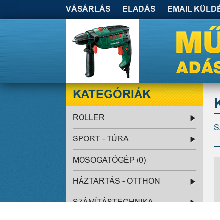
VÁSÁRLÁS
ELADÁS
EMAIL KÜLD
KATEGÓRIÁK
ROLLER
S
SPORT - TÚRA
MOSOGATÓGÉP (0)
HÁZTARTÁS - OTTHON
SZÁMÍTÁSTECHNIKA