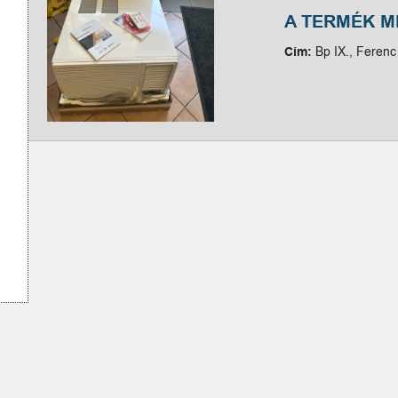
A TERMÉK 
Cím:
Bp IX., Ferenc 