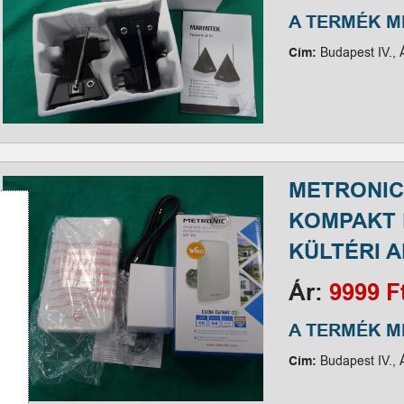
A TERMÉK 
Cím:
Budapest IV., 
METRONIC
KOMPAKT 
KÜLTÉRI 
Ár:
9999 F
A TERMÉK 
Cím:
Budapest IV., 