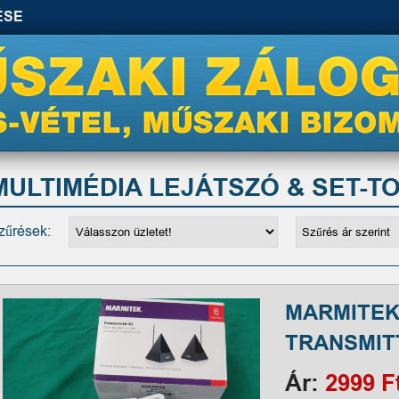
ÉSE
MULTIMÉDIA LEJÁTSZÓ & SET-T
zűrések:
MARMITEK
TRANSMIT
Ár:
2999 F