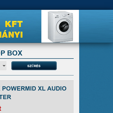
OP BOX
 POWERMID XL AUDIO
TER
t