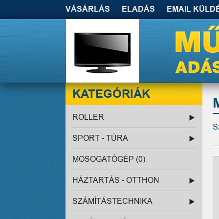
VÁSÁRLÁS
ELADÁS
EMAIL KÜLD
KATEGÓRIÁK
ROLLER
S
SPORT - TÚRA
MOSOGATÓGÉP (0)
HÁZTARTÁS - OTTHON
SZÁMÍTÁSTECHNIKA