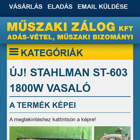
VÁSÁRLÁS
ELADÁS
EMAIL KÜLDÉSE
KATEGÓRIÁK
ÚJ! STAHLMAN ST-603
1800W VASALÓ
A TERMÉK KÉPEI
A megtekintéshez kattintson a képre!