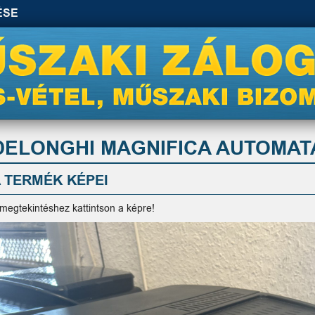
ÉSE
DELONGHI MAGNIFICA AUTOMAT
 TERMÉK KÉPEI
 megtekintéshez kattintson a képre!