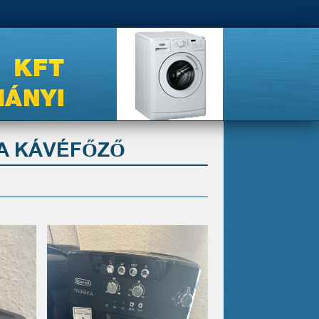
A KÁVÉFŐZŐ