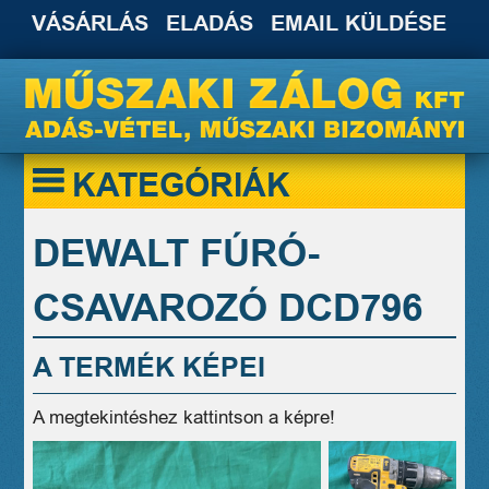
VÁSÁRLÁS
ELADÁS
EMAIL KÜLDÉSE
KATEGÓRIÁK
DEWALT FÚRÓ-
CSAVAROZÓ DCD796
A TERMÉK KÉPEI
A megtekintéshez kattintson a képre!