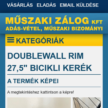
VÁSÁRLÁS
ELADÁS
EMAIL KÜLDÉSE
KATEGÓRIÁK
DOUBLEWALL RIM
27,5" BICIKLI KERÉK
A TERMÉK KÉPEI
A megtekintéshez kattintson a képre!