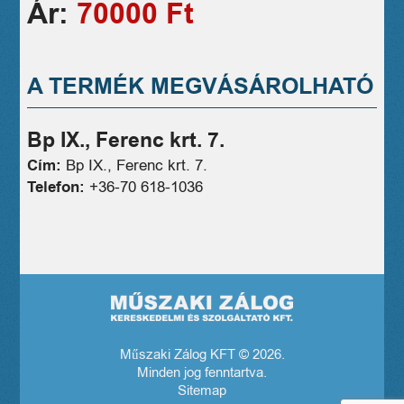
Ár:
70000 Ft
A TERMÉK MEGVÁSÁROLHATÓ
Bp IX., Ferenc krt. 7.
Cím:
Bp IX., Ferenc krt. 7.
Telefon:
+36-70 618-1036
Műszaki Zálog KFT © 2026.
Minden jog fenntartva.
Sitemap