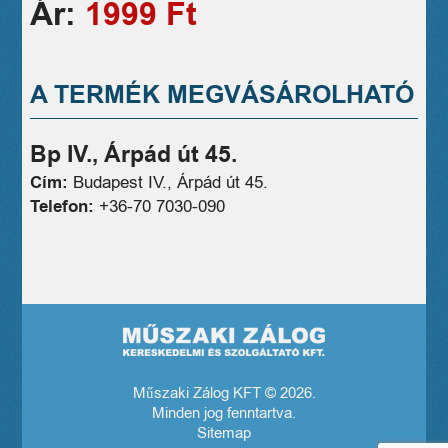
Ár:
1999 Ft
A TERMÉK MEGVÁSÁROLHATÓ
Bp IV., Árpád út 45.
Cím:
Budapest IV., Árpád út 45.
Telefon:
+36-70 7030-090
Műszaki Zálog KFT © 2026.
Minden jog fenntartva.
Sitemap