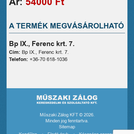
Ár:
54000 Ft
A TERMÉK MEGVÁSÁROLHATÓ
Bp IX., Ferenc krt. 7.
Cím:
Bp IX., Ferenc krt. 7.
Telefon:
+36-70 618-1036
Műszaki Zálog KFT © 2026.
Minden jog fenntartva.
Sitemap