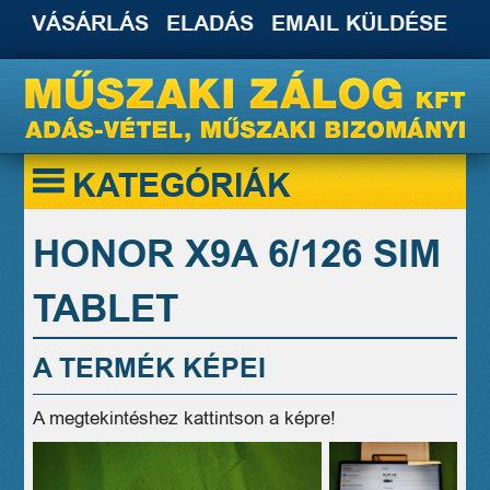
VÁSÁRLÁS
ELADÁS
EMAIL KÜLDÉSE
KATEGÓRIÁK
HONOR X9A 6/126 SIM
TABLET
A TERMÉK KÉPEI
A megtekintéshez kattintson a képre!