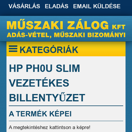
VÁSÁRLÁS
ELADÁS
EMAIL KÜLDÉSE
KATEGÓRIÁK
HP PH0U SLIM
VEZETÉKES
BILLENTYŰZET
A TERMÉK KÉPEI
A megtekintéshez kattintson a képre!