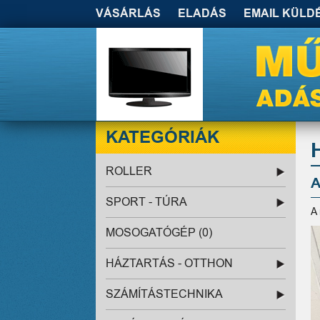
VÁSÁRLÁS
ELADÁS
EMAIL KÜLD
KATEGÓRIÁK
ROLLER
A
SPORT - TÚRA
A
MOSOGATÓGÉP (0)
HÁZTARTÁS - OTTHON
SZÁMÍTÁSTECHNIKA