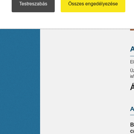
Testreszabás
Összes engedélyezése
E
Ü
is
B
C