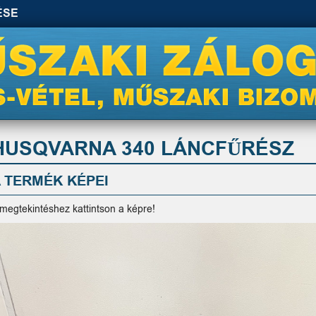
ÉSE
HUSQVARNA 340 LÁNCFŰRÉSZ
 TERMÉK KÉPEI
 megtekintéshez kattintson a képre!