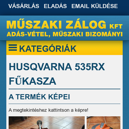
VÁSÁRLÁS
ELADÁS
EMAIL KÜLDÉSE
KATEGÓRIÁK
HUSQVARNA 535RX
FŰKASZA
A TERMÉK KÉPEI
A megtekintéshez kattintson a képre!