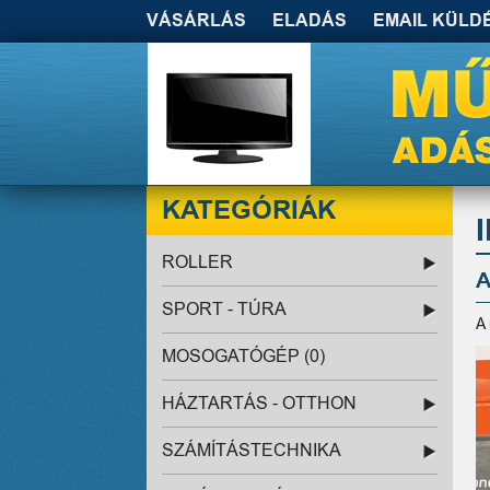
VÁSÁRLÁS
ELADÁS
EMAIL KÜLD
KATEGÓRIÁK
ROLLER
A
SPORT - TÚRA
A
MOSOGATÓGÉP (0)
HÁZTARTÁS - OTTHON
SZÁMÍTÁSTECHNIKA