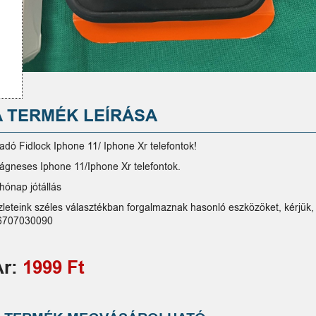
A TERMÉK LEÍRÁSA
ladó Fidlock Iphone 11/ Iphone Xr telefontok!
ágneses Iphone 11/Iphone Xr telefontok.
hónap jótállás
zleteink széles választékban forgalmaznak hasonló eszközöket, kérjük, 
6707030090
Ár:
1999 Ft