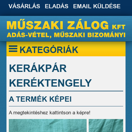
VÁSÁRLÁS
ELADÁS
EMAIL KÜLDÉSE
KATEGÓRIÁK
KERÁKPÁR
KERÉKTENGELY
A TERMÉK KÉPEI
A megtekintéshez kattintson a képre!