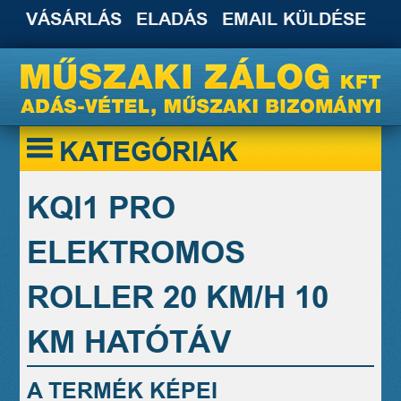
VÁSÁRLÁS
ELADÁS
EMAIL KÜLDÉSE
KATEGÓRIÁK
KQI1 PRO
ELEKTROMOS
ROLLER 20 KM/H 10
KM HATÓTÁV
A TERMÉK KÉPEI