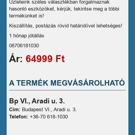
Üzleteink széles választékban forgalmaznak
hasonló eszközöket, kérjük, tekintse meg a többi
termékünket is!
Kiszállítás, postázás rövid határidővel lehetséges!
1 hónap jótállás
06706181030
Ár:
64999 Ft
A TERMÉK MEGVÁSÁROLHATÓ
Bp VI., Aradi u. 3.
Cím:
Budapest VI., Aradi u. 3.
Telefon:
+36-70 618-1030