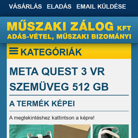
VÁSÁRLÁS
ELADÁS
EMAIL KÜLDÉSE
KATEGÓRIÁK
META QUEST 3 VR
SZEMÜVEG 512 GB
A TERMÉK KÉPEI
A megtekintéshez kattintson a képre!