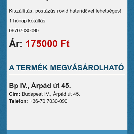
Kiszállítás, postázás rövid határidővel lehetséges!
1 hónap kótállás
06707030090
Ár:
175000 Ft
A TERMÉK MEGVÁSÁROLHATÓ
Bp IV., Árpád út 45.
Cím:
Budapest IV., Árpád út 45.
Telefon:
+36-70 7030-090