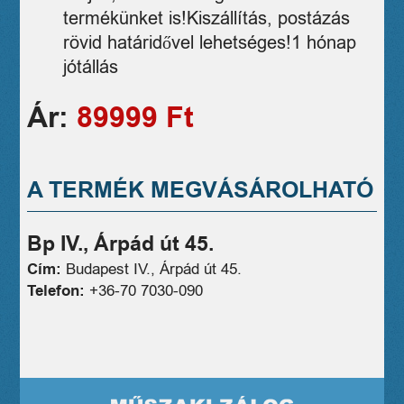
termékünket is!Kiszállítás, postázás
rövid határidővel lehetséges!1 hónap
jótállás
Ár:
89999 Ft
A TERMÉK MEGVÁSÁROLHATÓ
Bp IV., Árpád út 45.
Cím:
Budapest IV., Árpád út 45.
Telefon:
+36-70 7030-090