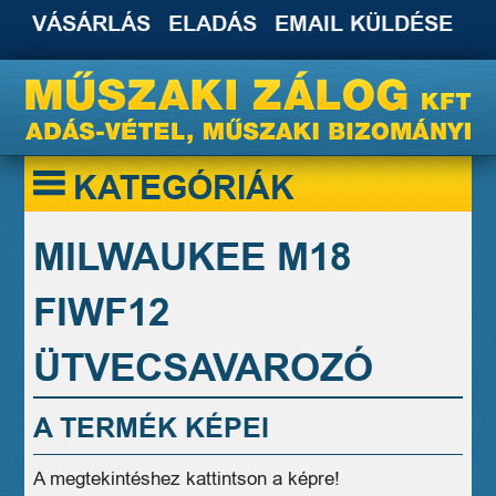
VÁSÁRLÁS
ELADÁS
EMAIL KÜLDÉSE
KATEGÓRIÁK
MILWAUKEE M18
FIWF12
ÜTVECSAVAROZÓ
A TERMÉK KÉPEI
A megtekintéshez kattintson a képre!