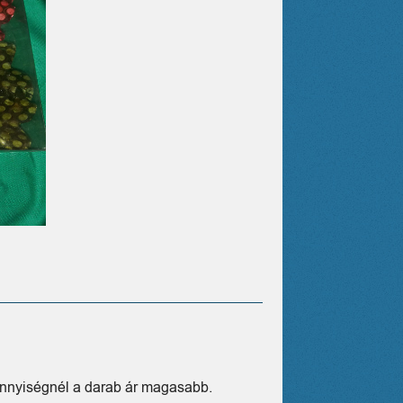
ennyiségnél a darab ár magasabb.