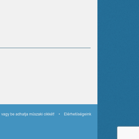
 vagy be adhatja műszaki cikkét!
Elérhetőségeink