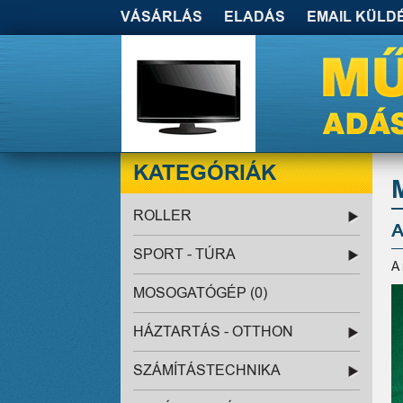
VÁSÁRLÁS
ELADÁS
EMAIL KÜLD
KATEGÓRIÁK
ROLLER
A
SPORT - TÚRA
A
MOSOGATÓGÉP (0)
HÁZTARTÁS - OTTHON
SZÁMÍTÁSTECHNIKA