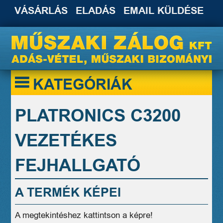
VÁSÁRLÁS
ELADÁS
EMAIL KÜLDÉSE
KATEGÓRIÁK
PLATRONICS C3200
VEZETÉKES
FEJHALLGATÓ
A TERMÉK KÉPEI
A megtekintéshez kattintson a képre!