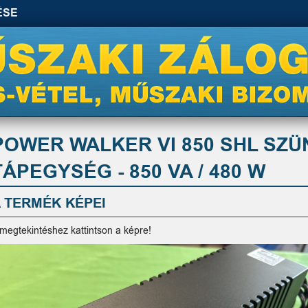
ÉSE
POWER WALKER VI 850 SHL SZ
TÁPEGYSÉG - 850 VA / 480 W
 TERMÉK KÉPEI
 megtekintéshez kattintson a képre!