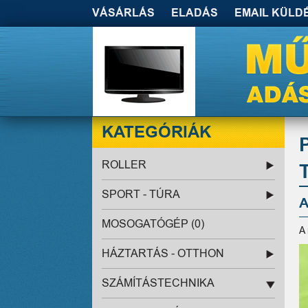
VÁSÁRLÁS
ELADÁS
EMAIL KÜLD
KATEGÓRIÁK
ROLLER
SPORT - TÚRA
A
MOSOGATÓGÉP (0)
A
HÁZTARTÁS - OTTHON
SZÁMÍTÁSTECHNIKA