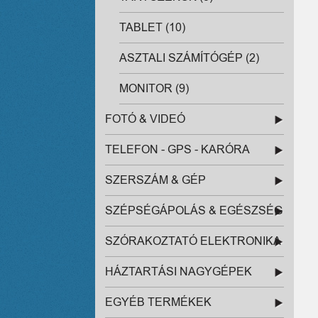
TABLET (10)
ASZTALI SZÁMÍTÓGÉP (2)
MONITOR (9)
FOTÓ & VIDEÓ
TELEFON - GPS - KARÓRA
SZERSZÁM & GÉP
SZÉPSÉGÁPOLÁS & EGÉSZSÉG
SZÓRAKOZTATÓ ELEKTRONIKA
HÁZTARTÁSI NAGYGÉPEK
EGYÉB TERMÉKEK