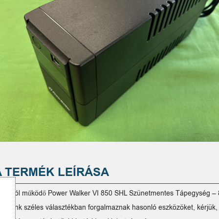
A TERMÉK LEÍRÁSA
ladó jól működő Power Walker VI 850 SHL Szünetmentes Tápegység – 
zleteink széles választékban forgalmaznak hasonló eszközöket, kérjük, 