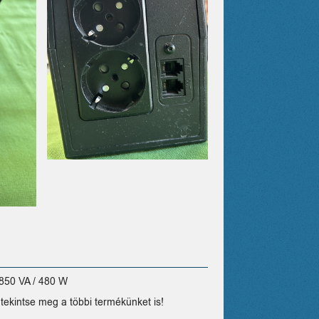
850 VA / 480 W
tekintse meg a többi termékünket is!