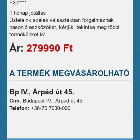
FX)****
1 hónap jótállás
Üzleteink széles választékban forgalmaznak
hasonló eszközöket, kérjük, tekintse meg többi
termékünket is!
Ár:
279990 Ft
A TERMÉK MEGVÁSÁROLHATÓ
Bp IV., Árpád út 45.
Cím:
Budapest IV., Árpád út 45.
Telefon:
+36-70 7030-090