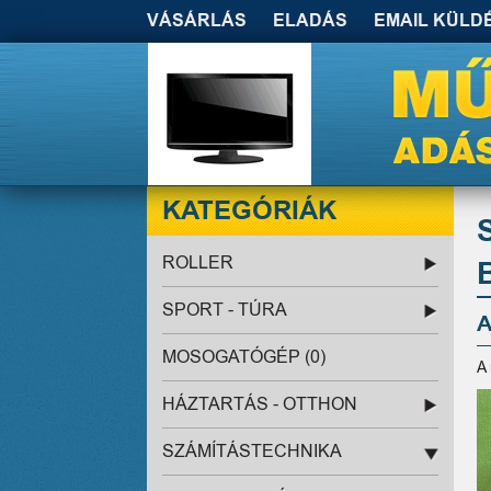
VÁSÁRLÁS
ELADÁS
EMAIL KÜLD
KATEGÓRIÁK
ROLLER
SPORT - TÚRA
A
MOSOGATÓGÉP (0)
A
HÁZTARTÁS - OTTHON
SZÁMÍTÁSTECHNIKA