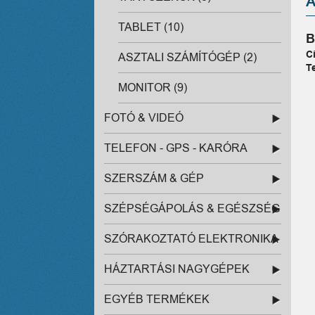
TABLET (10)
B
C
ASZTALI SZÁMÍTÓGÉP (2)
T
MONITOR (9)
FOTÓ & VIDEÓ
TELEFON - GPS - KARÓRA
SZERSZÁM & GÉP
SZÉPSÉGÁPOLÁS & EGÉSZSÉG
SZÓRAKOZTATÓ ELEKTRONIKA
HÁZTARTÁSI NAGYGÉPEK
EGYÉB TERMÉKEK