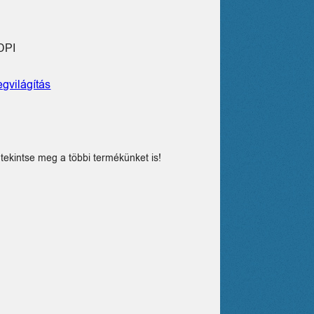
DPI
gvilágítás
tekintse meg a többi termékünket is!