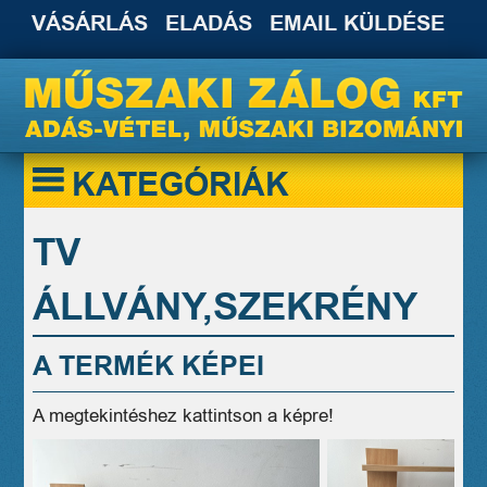
VÁSÁRLÁS
ELADÁS
EMAIL KÜLDÉSE
KATEGÓRIÁK
TV
ÁLLVÁNY,SZEKRÉNY
A TERMÉK KÉPEI
A megtekintéshez kattintson a képre!