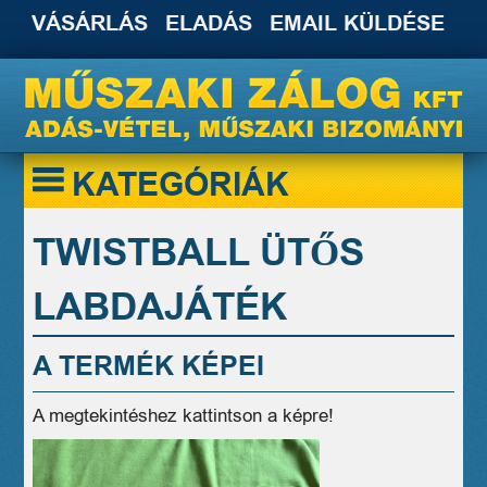
VÁSÁRLÁS
ELADÁS
EMAIL KÜLDÉSE
KATEGÓRIÁK
TWISTBALL ÜTŐS
LABDAJÁTÉK
A TERMÉK KÉPEI
A megtekintéshez kattintson a képre!