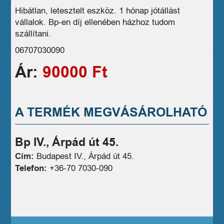
Hibátlan, letesztelt eszköz. 1 hónap jótállást
vállalok. Bp-en díj ellenében házhoz tudom
szállítani.
06707030090
Ár:
90000 Ft
A TERMÉK MEGVÁSÁROLHATÓ
Bp IV., Árpád út 45.
Cím:
Budapest IV., Árpád út 45.
Telefon:
+36-70 7030-090