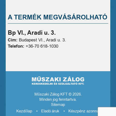
A TERMÉK MEGVÁSÁROLHATÓ
Bp VI., Aradi u. 3.
Cím:
Budapest VI., Aradi u. 3.
Telefon:
+36-70 618-1030
Műszaki Zálog KFT © 2026.
Minden jog fenntartva.
Sitemap
Kezdőlap
Eladó áruk
Készpénz azonnal! El