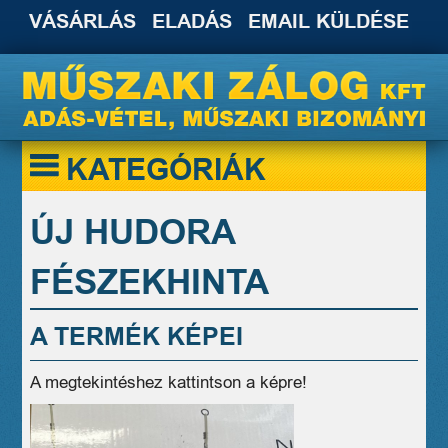
VÁSÁRLÁS
ELADÁS
EMAIL KÜLDÉSE
KATEGÓRIÁK
ÚJ HUDORA
FÉSZEKHINTA
A TERMÉK KÉPEI
A megtekintéshez kattintson a képre!