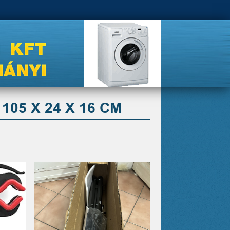
05 X 24 X 16 CM