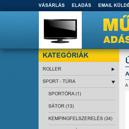
VÁSÁRLÁS
ELADÁS
EMAIL KÜLD
KATEGÓRIÁK
ROLLER
A
SPORT - TÚRA
A
SPORTÓRA (1)
SÁTOR (13)
KEMPINGFELSZERELÉS (34)