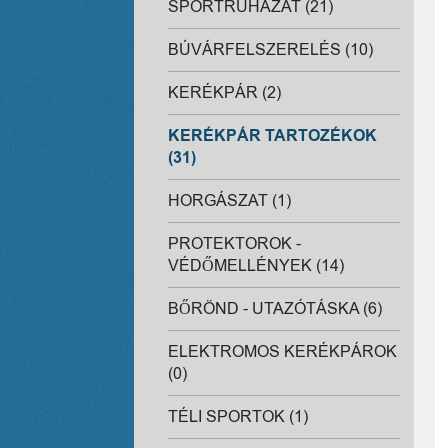
SPORTRUHÁZAT (21)
BÚVÁRFELSZERELÉS (10)
KERÉKPÁR (2)
KERÉKPÁR TARTOZÉKOK
(31)
HORGÁSZAT (1)
PROTEKTOROK -
VÉDŐMELLÉNYEK (14)
BŐRÖND - UTAZÓTÁSKA (6)
ELEKTROMOS KERÉKPÁROK
(0)
TÉLI SPORTOK (1)