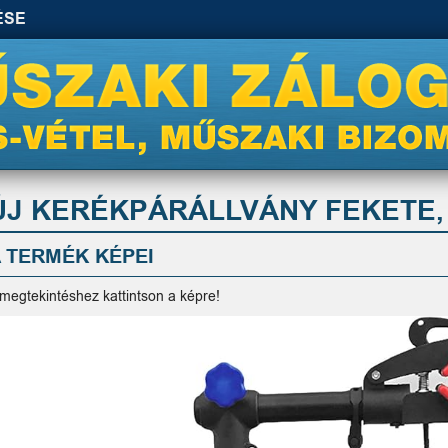
ÉSE
ÚJ KERÉKPÁRÁLLVÁNY FEKETE, 1
 TERMÉK KÉPEI
 megtekintéshez kattintson a képre!