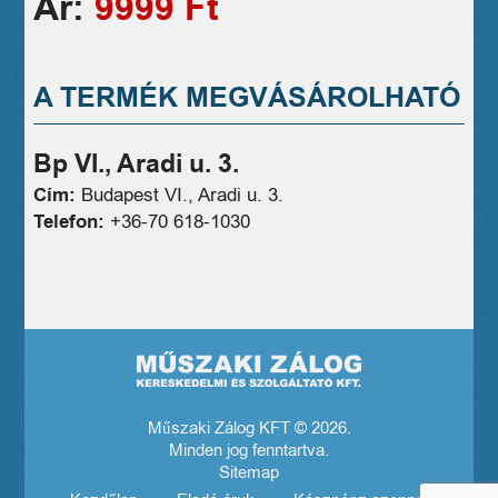
Ár:
9999 Ft
A TERMÉK MEGVÁSÁROLHATÓ
Bp VI., Aradi u. 3.
Cím:
Budapest VI., Aradi u. 3.
Telefon:
+36-70 618-1030
Műszaki Zálog KFT © 2026.
Minden jog fenntartva.
Sitemap