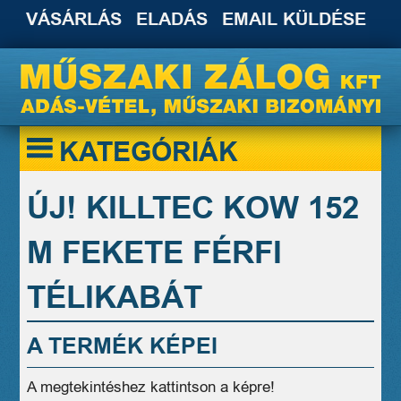
VÁSÁRLÁS
ELADÁS
EMAIL KÜLDÉSE
KATEGÓRIÁK
ÚJ! KILLTEC KOW 152
M FEKETE FÉRFI
TÉLIKABÁT
A TERMÉK KÉPEI
A megtekintéshez kattintson a képre!