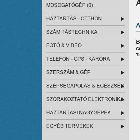
MOSOGATÓGÉP (0)
HÁZTARTÁS - OTTHON
SZÁMÍTÁSTECHNIKA
B
FOTÓ & VIDEÓ
C
T
TELEFON - GPS - KARÓRA
SZERSZÁM & GÉP
SZÉPSÉGÁPOLÁS & EGÉSZSÉG
SZÓRAKOZTATÓ ELEKTRONIKA
HÁZTARTÁSI NAGYGÉPEK
EGYÉB TERMÉKEK