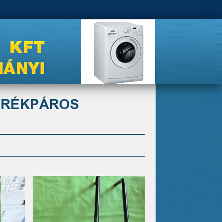
KERÉKPÁROS