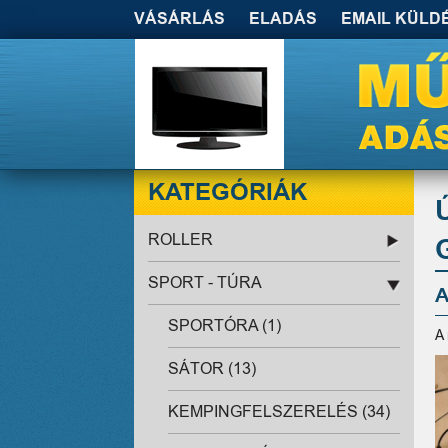
VÁSÁRLÁS
ELADÁS
EMAIL KÜLD
KATEGÓRIÁK
ROLLER
SPORT - TÚRA
A
SPORTÓRA (1)
A
SÁTOR (13)
KEMPINGFELSZERELÉS (34)