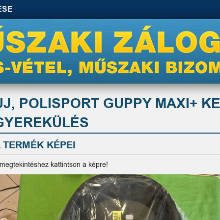
ÉSE
ÚJ, POLISPORT GUPPY MAXI+ 
GYEREKÜLÉS
 TERMÉK KÉPEI
 megtekintéshez kattintson a képre!