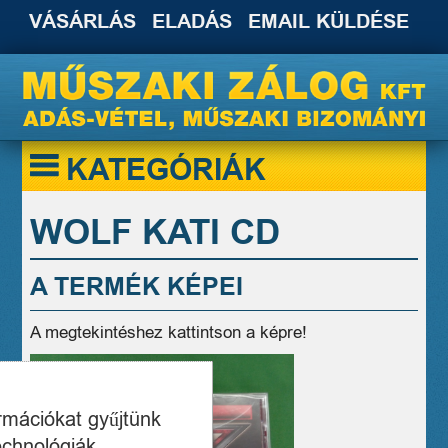
VÁSÁRLÁS
ELADÁS
EMAIL KÜLDÉSE
KATEGÓRIÁK
WOLF KATI CD
A TERMÉK KÉPEI
A megtekintéshez kattintson a képre!
ormációkat gyűjtünk
echnológiák