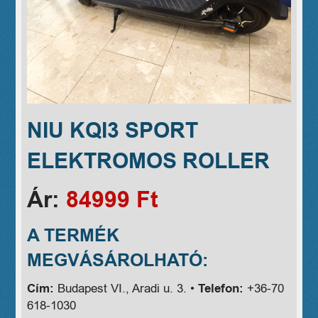
NIU KQI3 SPORT
ELEKTROMOS ROLLER
Ár:
84999 Ft
A TERMÉK
MEGVÁSÁROLHATÓ:
Cím:
Budapest VI., Aradi u. 3. •
Telefon:
+36-70
618-1030