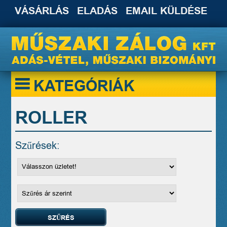
VÁSÁRLÁS
ELADÁS
EMAIL KÜLDÉSE
KATEGÓRIÁK
ROLLER
Szűrések: