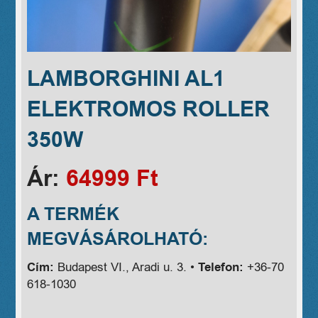
LAMBORGHINI AL1
ELEKTROMOS ROLLER
350W
Ár:
64999 Ft
A TERMÉK
MEGVÁSÁROLHATÓ:
Cím:
Budapest VI., Aradi u. 3. •
Telefon:
+36-70
618-1030