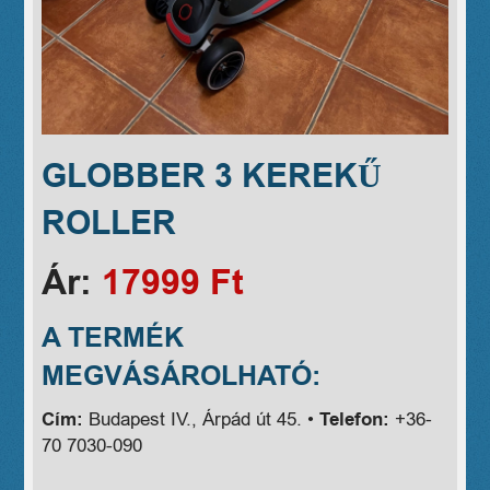
GLOBBER 3 KEREKŰ
ROLLER
Ár:
17999 Ft
A TERMÉK
MEGVÁSÁROLHATÓ:
Cím:
Budapest IV., Árpád út 45. •
Telefon:
+36-
70 7030-090