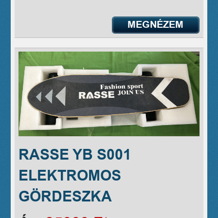
MEGNÉZEM
RASSE YB S001
ELEKTROMOS
GÖRDESZKA