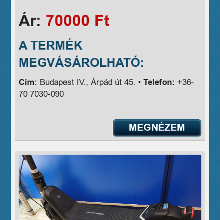
Ár:
70000 Ft
A TERMÉK
MEGVÁSÁROLHATÓ:
Cím:
Budapest IV., Árpád út 45. •
Telefon:
+36-
70 7030-090
MEGNÉZEM