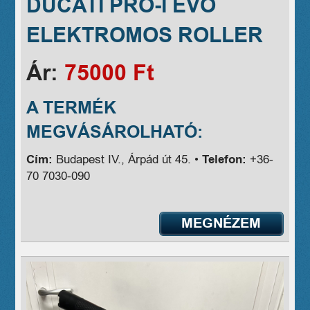
DUCATI PRO-I EVO
ELEKTROMOS ROLLER
Ár:
75000 Ft
A TERMÉK
MEGVÁSÁROLHATÓ:
Cím:
Budapest IV., Árpád út 45. •
Telefon:
+36-
70 7030-090
MEGNÉZEM