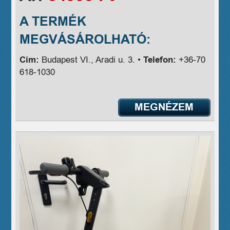
A TERMÉK
MEGVÁSÁROLHATÓ:
Cím:
Budapest VI., Aradi u. 3. •
Telefon:
+36-70
618-1030
MEGNÉZEM