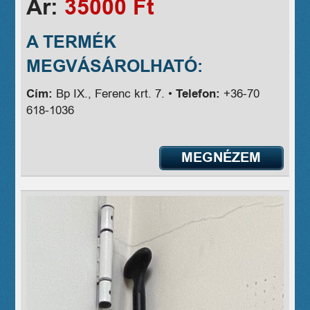
Ár:
35000 Ft
A TERMÉK
MEGVÁSÁROLHATÓ:
Cím:
Bp IX., Ferenc krt. 7. •
Telefon:
+36-70
618-1036
MEGNÉZEM