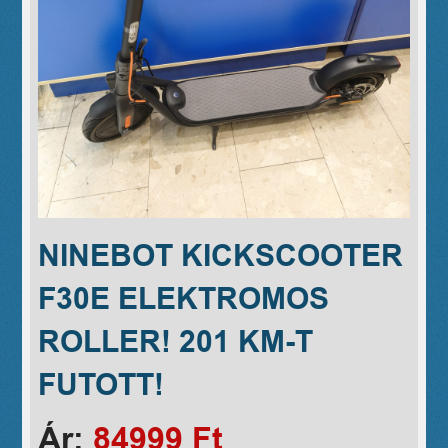
NINEBOT KICKSCOOTER
F30E ELEKTROMOS
ROLLER! 201 KM-T
FUTOTT!
Ár:
84999 Ft