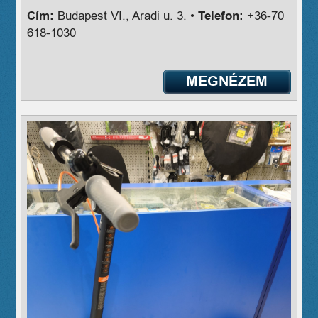
Cím:
Budapest VI., Aradi u. 3. •
Telefon:
+36-70
618-1030
MEGNÉZEM