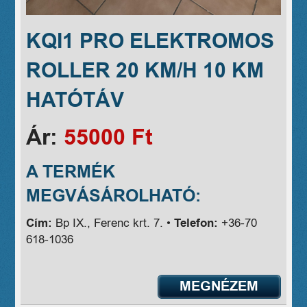
KQI1 PRO ELEKTROMOS
ROLLER 20 KM/H 10 KM
HATÓTÁV
Ár:
55000 Ft
A TERMÉK
MEGVÁSÁROLHATÓ:
Cím:
Bp IX., Ferenc krt. 7. •
Telefon:
+36-70
618-1036
MEGNÉZEM