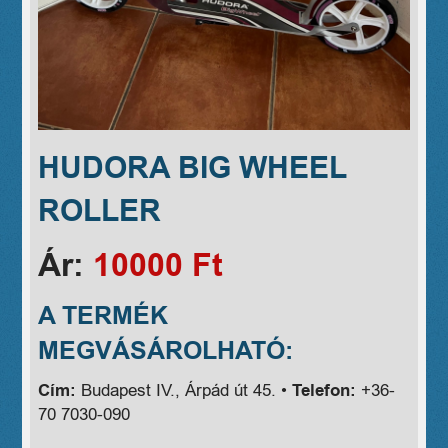
HUDORA BIG WHEEL
ROLLER
Ár:
10000 Ft
A TERMÉK
MEGVÁSÁROLHATÓ:
Cím:
Budapest IV., Árpád út 45. •
Telefon:
+36-
70 7030-090