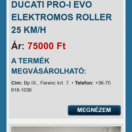
DUCATI PRO-I EVO
ELEKTROMOS ROLLER
25 KM/H
Ár:
75000 Ft
A TERMÉK
MEGVÁSÁROLHATÓ:
Cím:
Bp IX., Ferenc krt. 7. •
Telefon:
+36-70
618-1036
MEGNÉZEM