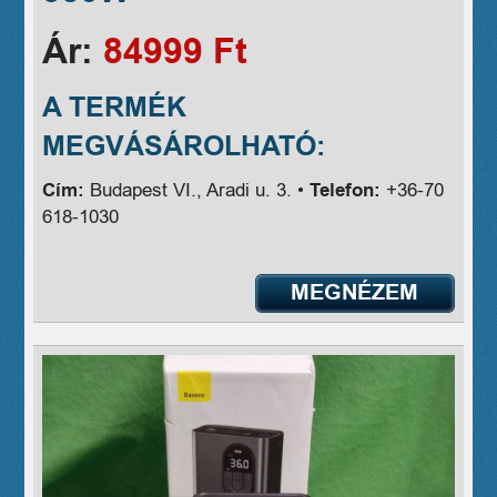
Ár:
84999 Ft
A TERMÉK
MEGVÁSÁROLHATÓ:
Cím:
Budapest VI., Aradi u. 3. •
Telefon:
+36-70
618-1030
MEGNÉZEM