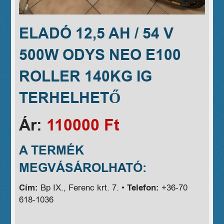
ELADÓ 12,5 AH / 54 V
500W ODYS NEO E100
ROLLER 140KG IG
TERHELHETŐ
Ár:
110000 Ft
A TERMÉK
MEGVÁSÁROLHATÓ:
Cím:
Bp IX., Ferenc krt. 7. •
Telefon:
+36-70
618-1036