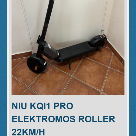
NIU KQI1 PRO
ELEKTROMOS ROLLER
22KM/H