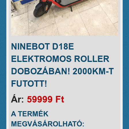
NINEBOT D18E
ELEKTROMOS ROLLER
DOBOZÁBAN! 2000KM-T
FUTOTT!
Ár:
59999 Ft
A TERMÉK
MEGVÁSÁROLHATÓ: